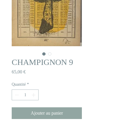
CHAMPIGNON 9
Prix
65,00 €
Quantité
*
Ajouter au panier
Ce champignon est un dessin original. Je l’ai 