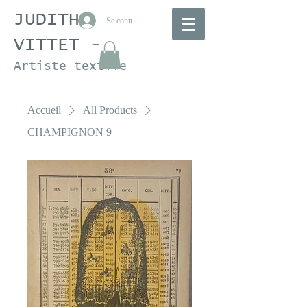
JUDITH
Se connecter
VITTET
-
Artiste textile
Accueil
All Products
CHAMPIGNON 9