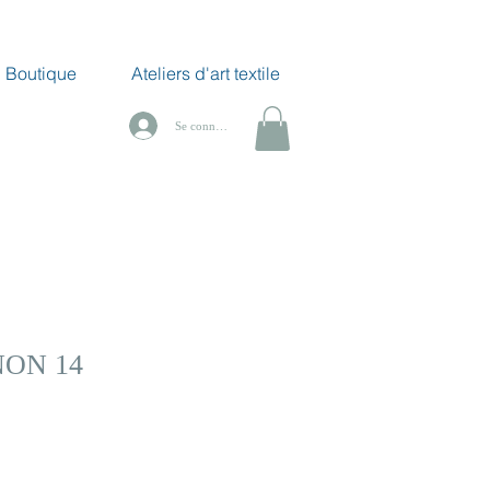
Boutique
Ateliers d'art textile
Se connecter
ON 14