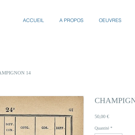
ACCUEIL
A PROPOS
OEUVRES
AMPIGNON 14
CHAMPIGN
Prix
50,00 €
Quantité
*