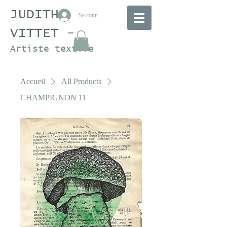
JUDITH
Se connecter
VITTET
-
Artiste textile
Accueil
All Products
CHAMPIGNON 11