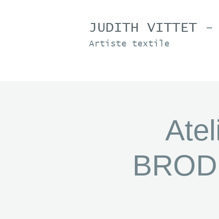
JUDITH VITTET
-
Artiste textile
Ate
BRODE