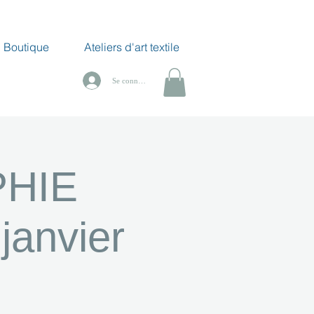
Boutique
Ateliers d'art textile
Se connecter
PHIE
anvier