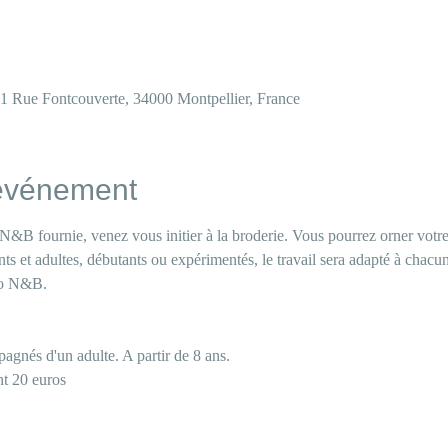
21 Rue Fontcouverte, 34000 Montpellier, France
'événement
N&B fournie, venez vous initier à la broderie. Vous pourrez orner votre 
nts et adultes, débutants ou expérimentés, le travail sera adapté à chacu
to N&B. 
agnés d'un adulte. A partir de 8 ans. 
t 20 euros 