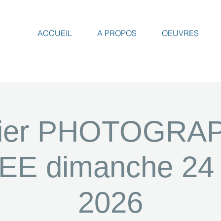
ACCUEIL
A PROPOS
OEUVRES
lier PHOTOGRA
E dimanche 24 j
2026