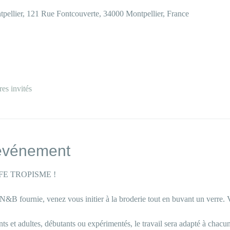
pellier, 121 Rue Fontcouverte, 34000 Montpellier, France
res invités
'événement
E TROPISME ! 
N&B fournie, venez vous initier à la broderie tout en buvant un verre.
nts et adultes, débutants ou expérimentés, le travail sera adapté à chacu