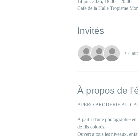
14 juil. 2026, 18:00 – 20:00
Cafe de la Halle Tropisme Mont
Invités
+ 4 aut
À propos de l
APERO BRODERIE AU CAF
A partir d'une photographie en 
de fils colorés. 
Ouvert à tous les niveaux, enfa