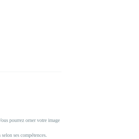
 Vous pourrez orner votre image 
n selon ses compétences. 