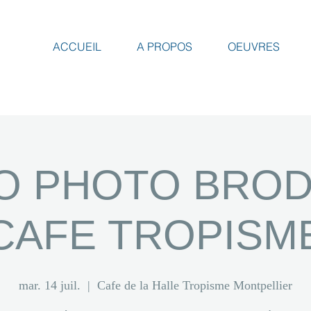
ACCUEIL
A PROPOS
OEUVRES
O PHOTO BROD
CAFE TROPISM
mar. 14 juil.
  |  
Cafe de la Halle Tropisme Montpellier