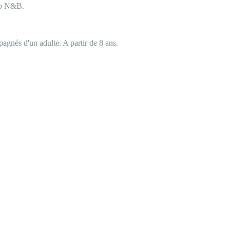
to N&B. 
agnés d'un adulte. A partir de 8 ans. 