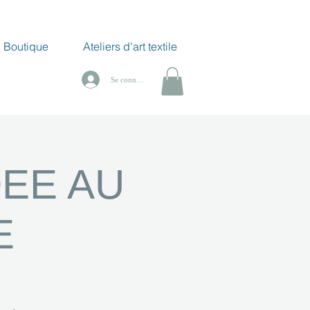
Boutique
Ateliers d'art textile
Se connecter
EE AU
E