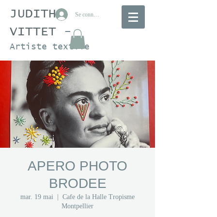
JUDITH
Se connecter
VITTET
-
Artiste textile
APERO PHOTO
BRODEE
mar. 19 mai
  |  
Cafe de la Halle Tropisme
Montpellier